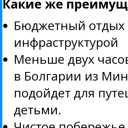
Какие же преимуще
Бюджетный отдых 
инфраструктурой
Меньше двух часов
в Болгарии из Мин
подойдет для пут
детьми.
Чистое побережье 