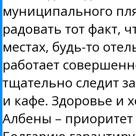
муниципального пля
радовать тот факт, 
местах, будь-то оте
работает совершенно
тщательно следит за
и кафе. Здоровье и 
Албены – приоритет 