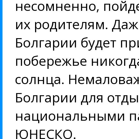
несомненно, пойде
их родителям. Даж
Болгарии будет пр
побережье никогда
солнца. Немаловаж
Болгарии для отды
национальными па
ЮНЕСКО.