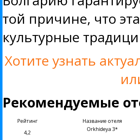
Болгарию гарантиру
той причине, что эт
культурные традици
Хотите узнать акту
ил
Рекомендуемые от
Рейтинг
Название отеля
Orkhideya 3*
4,2