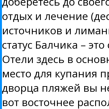
доберетесь до своег
отдых и лечение (де
источников и лиман
статус Балчика – эт
Отели здесь в основ
место для купания п
дворца пляжей вы не
вот восточнее расп