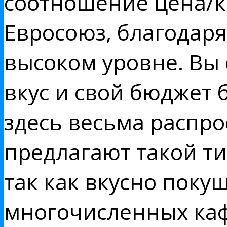
соотношение цена/ка
Евросоюз, благодаря
высоком уровне. Вы 
вкус и свой бюджет 
здесь весьма распро
предлагают такой ти
так как вкусно поку
многочисленных каф