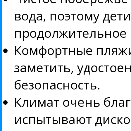
вода, поэтому дет
продолжительное
Комфортные пляжи
заметить, удостоен
безопасность.
Климат очень бла
испытывают диском