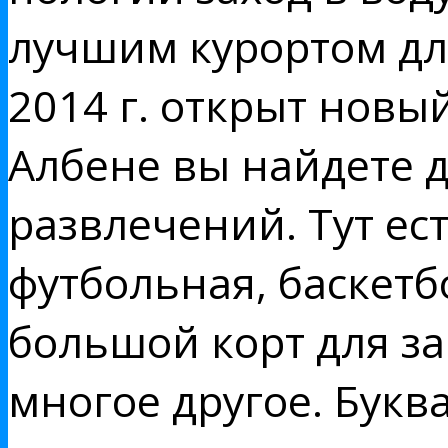
лучшим курортом дл
2014 г. открыт новы
Албене вы найдете 
развлечений. Тут ес
футбольная, баскетб
большой корт для з
многое другое. Бук