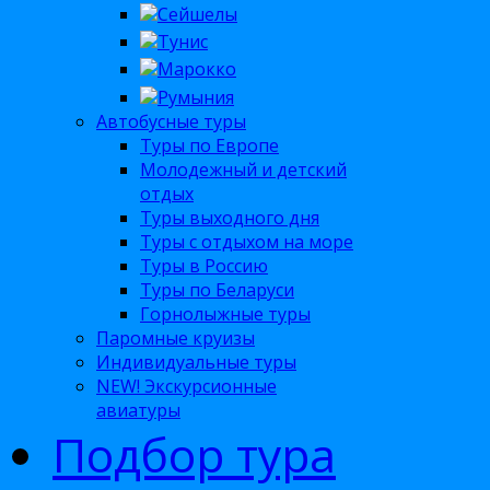
Сейшелы
Тунис
Марокко
Румыния
Автобусные туры
Туры по Европе
Молодежный и детский
отдых
Туры выходного дня
Туры с отдыхом на море
Туры в Россию
Туры по Беларуси
Горнолыжные туры
Паромные круизы
Индивидуальные туры
NEW! Экскурсионные
авиатуры
Подбор тура