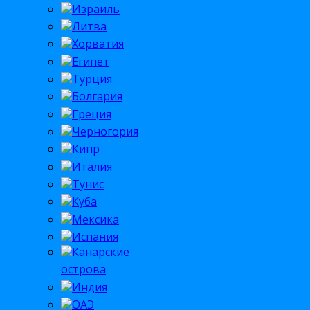
Израиль
Литва
Хорватия
Египет
Турция
Болгария
Греция
Черногория
Кипр
Италия
Тунис
Куба
Мексика
Испания
Канарские
острова
Индия
ОАЭ