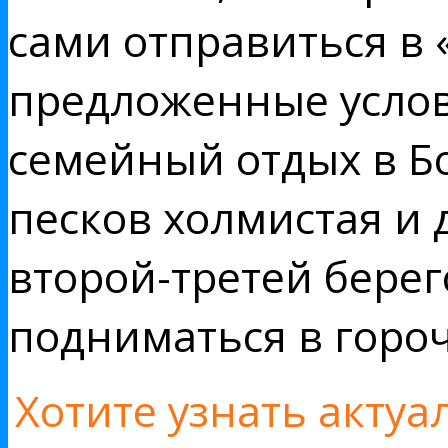
сами отправиться в 
предложенные услови
семейный отдых в Б
песков холмистая и 
второй-третей бере
подниматься в гороч
Хотите узнать акту