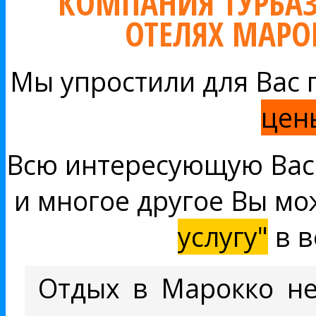
КОМПАНИЯ ТУРБАЗ
ОТЕЛЯХ МАРО
Мы упростили для Вас 
цен
Всю интересующую Вас
и многое другое Вы мо
услугу"
в в
Отдых в Марокко н