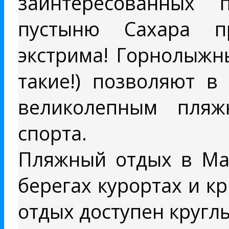
заинтересованных 
пустыню Сахара п
экстрима! Горнолыжны
такие!) позволяют в
великолепным пля
спорта.
Пляжный отдых в Мар
берегах курортах и к
отдых доступен круглы