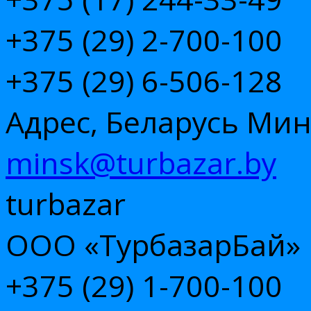
+375 (29)
2-700-100
+375 (29)
6-506-128
Адрес, Беларусь Минс
minsk@turbazar.by
turbazar
ООО «ТурбазарБай»
+375 (29)
1-700-100