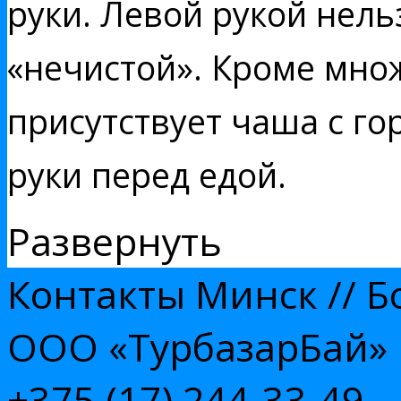
руки. Левой рукой нельз
«нечистой». Кроме множ
присутствует чаша с го
руки перед едой.
Развернуть
Контакты
Минск
//
Б
ООО «ТурбазарБай»
+375 (17)
244-33-49