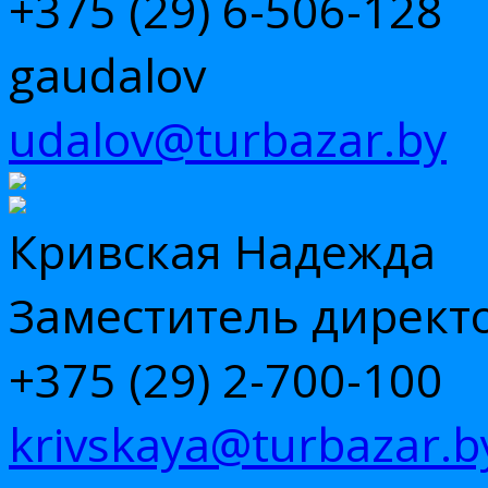
+375 (29) 6-506-128
gaudalov
udalov@turbazar.by
Кривская Надежда
Заместитель директ
+375 (29) 2-700-100
krivskaya@turbazar.b