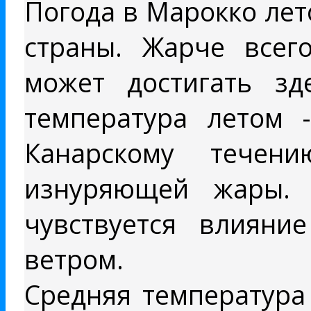
Погода в Марокко лет
страны. Жарче всег
может достигать зд
температура летом -
Канарскому течен
изнуряющей жары. 
чувствуется влияни
ветром.
Средняя температура 