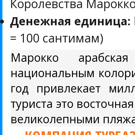
Королевства Марокко
Денежная единица:
= 100 сантимам)
Марокко арабска
национальным колори
год привлекает мил
туриста это восточная
великолепными пляж