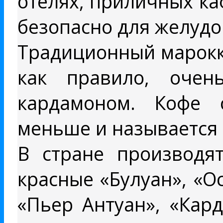
отелях, приличных ка
безопасно для желудо
Традиционный марокка
как правило, очен
кардамоном. Кофе 
меньше и называется «
В стране производя
красные «Булуан», «О
«Пьер Антуан», «Кар