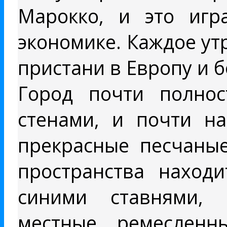
Марокко, и это игр
экономике. Каждое ут
пристани в Европу и 
Город почти полно
стенами, и почти н
прекрасные песчаные
пространства наход
синими ставнями, 
местные ремесленн