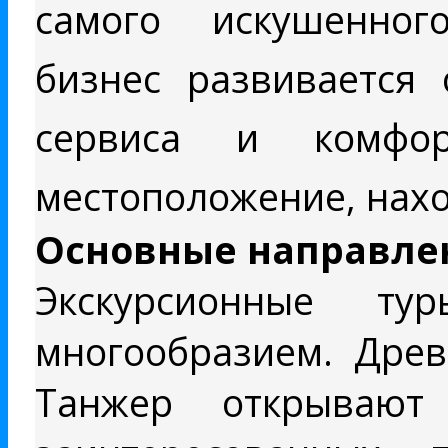
самого искушенного
бизнес развивается 
сервиса и комфор
местоположение, нахо
Основные направле
Экскурсионные т
многообразием. Древ
Танжер открывают