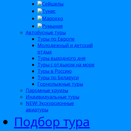
Сейшелы
Тунис
Марокко
Румыния
Автобусные туры
Туры по Европе
Молодежный и детский
отдых
Туры выходного дня
Туры с отдыхом на море
Туры в Россию
Туры по Беларуси
Горнолыжные туры
Паромные круизы
Индивидуальные туры
NEW! Экскурсионные
авиатуры
Подбор тура