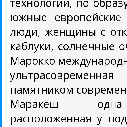
технологий, по обра
южные европейские 
люди, женщины с отк
каблуки, солнечные о
Марокко международн
ультрасовременна
памятником современ
Маракеш – одна 
расположенная у под