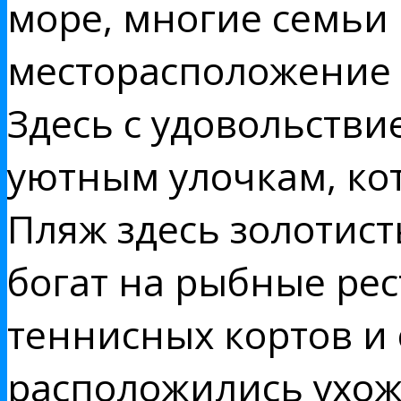
море, многие семьи 
месторасположение 
Здесь с удовольств
уютным улочкам, ко
Пляж здесь золотис
богат на рыбные рес
теннисных кортов и 
расположились ухож