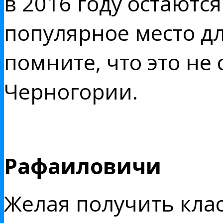
в 2016 году остают
популярное место дл
помните, что это не
Черногории.
Рафаиловичи
Желая получить кла