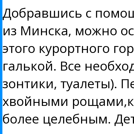
Добравшись с помощ
из Минска, можно ос
этого курортного го
галькой. Все необхо
зонтики, туалеты). 
хвойными рощами,ко
более целебным. Де