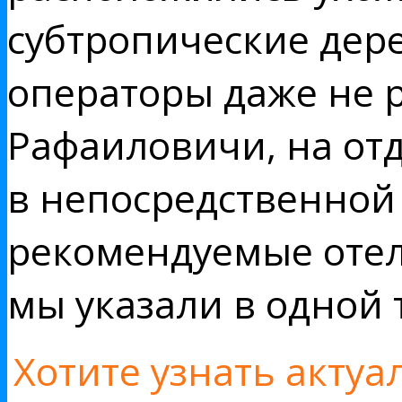
субтропические дер
операторы даже не 
Рафаиловичи, на от
в непосредственной 
рекомендуемые отел
мы указали в одной 
Хотите узнать акту