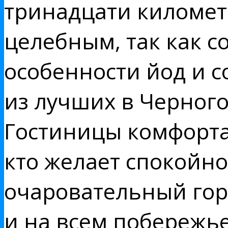
тринадцати километр
целебным, так как 
особенности йод и с
из лучших в Черного
Гостиницы комфорта
кто желает спокойно
очаровательный гор
и на всем побережье