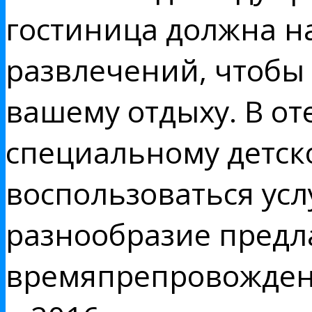
гостиница должна н
развлечений, чтобы
вашему отдыху. В о
специальному детс
воспользоваться усл
разнообразие предл
времяпрепровождени