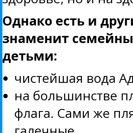
Однако есть и дру
знаменит семейный
детьми:
чистейшая вода А
на большинстве п
флага. Сами же пл
галечные