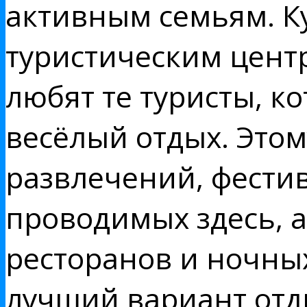
активным семьям. К
туристическим цент
любят те туристы, к
весёлый отдых. Это
развлечений, фести
проводимых здесь, а
ресторанов и ночны
лучший вариант отды