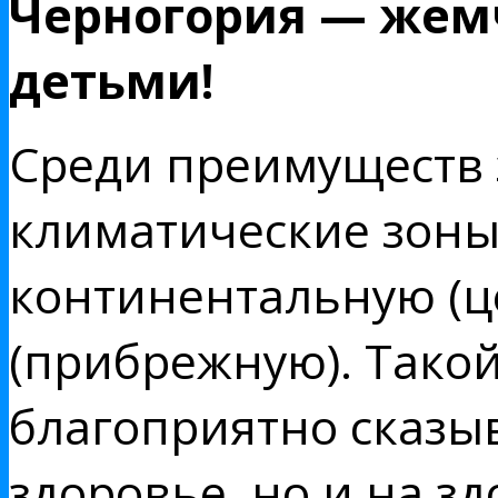
Черногория — жем
детьми!
Среди преимуществ 
климатические зоны:
континентальную (ц
(прибрежную). Тако
благоприятно сказыв
здоровье, но и на з