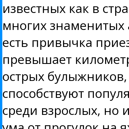
известных как в стра
многих знаменитых 
есть привычка прие
превышает километр.
острых булыжников, 
способствуют популя
среди взрослых, но
ума от прогулок на я