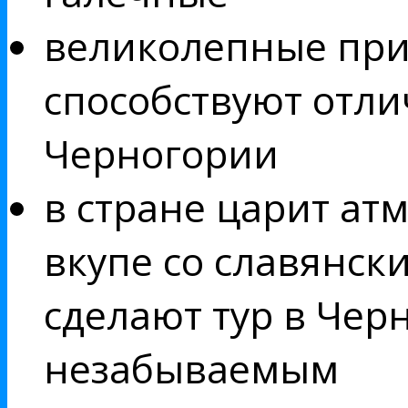
великолепные при
способствуют отли
Черногории
в стране царит ат
вкупе со славянс
сделают тур в Чер
незабываемым