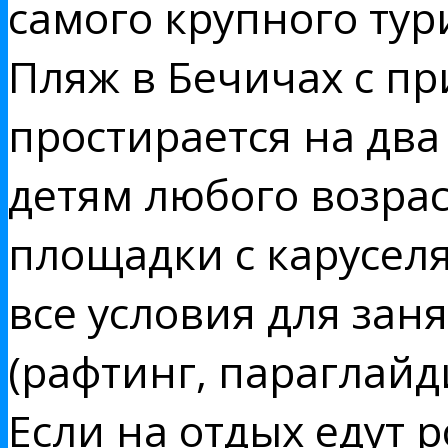
самого крупного тур
Пляж в Бечичах с п
простирается на два
детям любого возрас
площадки с каруселя
все условия для за
(рафтинг, параглайд
Если на отдых едут 