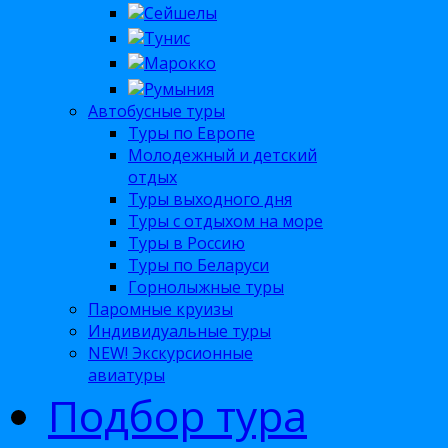
Сейшелы
Тунис
Марокко
Румыния
Автобусные туры
Туры по Европе
Молодежный и детский
отдых
Туры выходного дня
Туры с отдыхом на море
Туры в Россию
Туры по Беларуси
Горнолыжные туры
Паромные круизы
Индивидуальные туры
NEW! Экскурсионные
авиатуры
Подбор тура