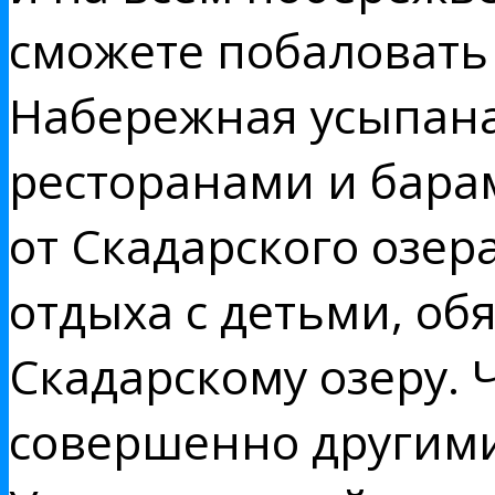
сможете побаловать
Набережная усыпана
ресторанами и бара
от Скадарского озера
отдыха с детьми, об
Скадарскому озеру. 
совершенно другим