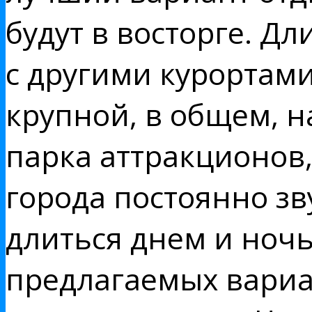
будут в восторге. Д
с другими курортами
крупной, в общем, н
парка аттракционов,
города постоянно зв
длиться днем и ноч
предлагаемых вари