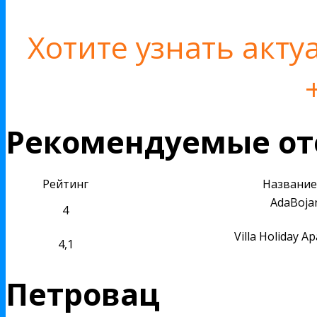
Хотите узнать акт
Рекомендуемые от
Рейтинг
Название
AdaBoja
4
Villa Holiday A
4,1
Петровац