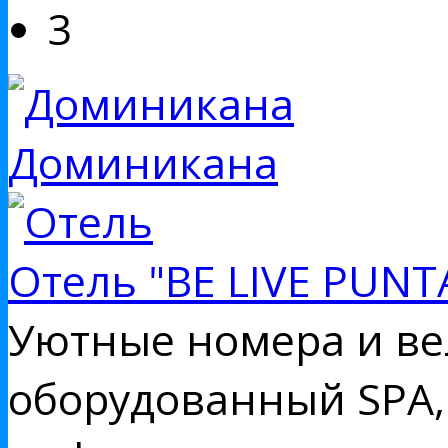
3
Доминикана
Отель "BE LIVE PUNT
Уютные номера и ве
оборудованный SPA,