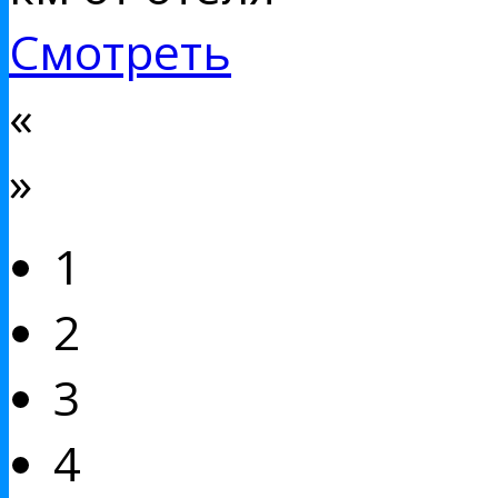
Смотреть
«
»
1
2
3
4