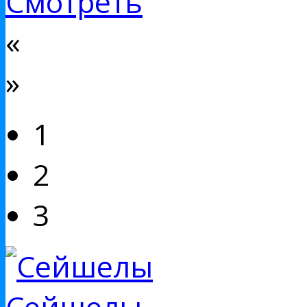
Смотреть
«
»
1
2
3
Сейшелы