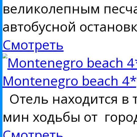
великолепным песча
автобусной остановк
Смотреть
Montenegro beach 4*
Отель находится в т
мин ходьбы от город
Смотреть