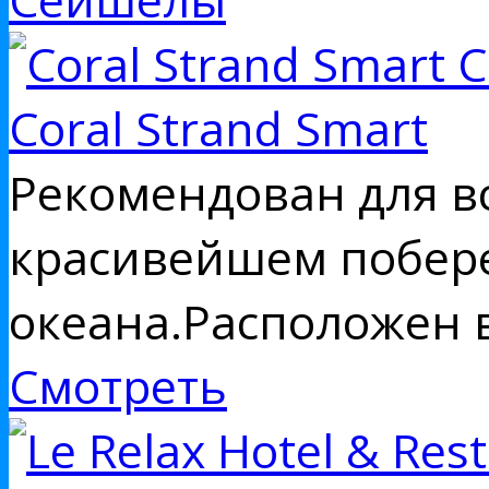
Coral Strand Smart
Рекомендован для вс
красивейшем побереж
океана.Расположен в
Смотреть