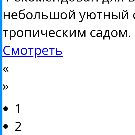
небольшой уютный 
тропическим садом.
Смотреть
«
»
1
2