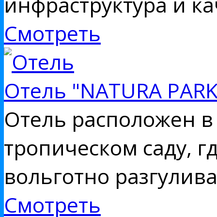
инфраструктура и к
Смотреть
Отель "NATURA PAR
Отель расположен в 
тропическом саду, г
вольготно разгули
Смотреть