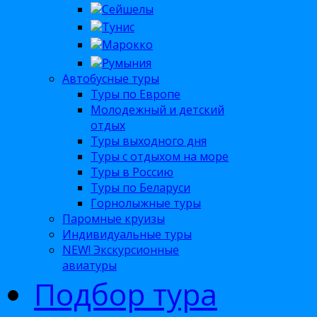
Сейшелы
Тунис
Марокко
Румыния
Автобусные туры
Туры по Европе
Молодежный и детский
отдых
Туры выходного дня
Туры с отдыхом на море
Туры в Россию
Туры по Беларуси
Горнолыжные туры
Паромные круизы
Индивидуальные туры
NEW! Экскурсионные
авиатуры
Подбор тура