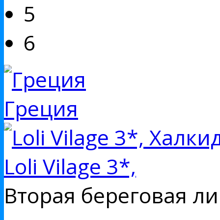
5
6
Греция
Loli Vilage 3*,
Вторая береговая ли