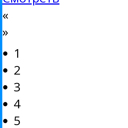
«
»
1
2
3
4
5