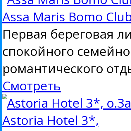
Assa Maris Bomo Clu
Первая береговая л
спокойного семейног
романтического отды
Смотреть
Astoria Hotel 3*,