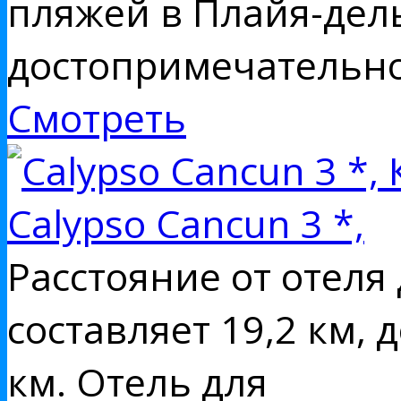
пляжей в Плайя-де
достопримечательн
Смотреть
Calypso Cancun 3 *,
Расстояние от отеля
составляет 19,2 км, 
км. Отель для