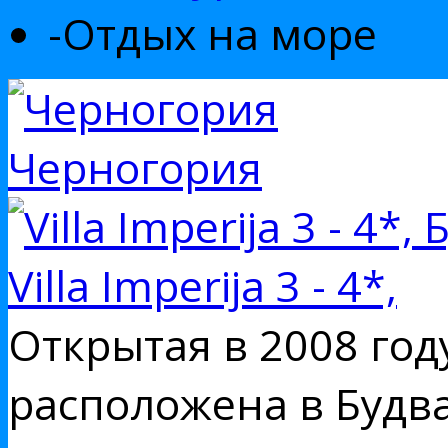
-
Отдых на море
Черногория
Villa Imperija 3 - 4*,
Открытая в 2008 году
расположена в Будва