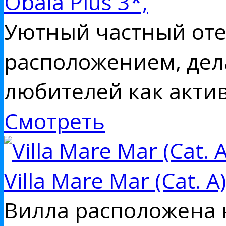
Obala Plus 3*,
Уютный частный оте
расположением, дел
любителей как актив
Смотреть
Villa Mare Mar (Cat. A)
Вилла расположена н